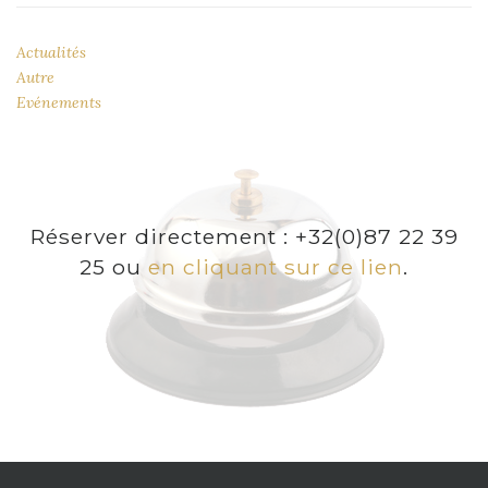
Actualités
Autre
Evénements
Réserver directement : +32(0)87 22 39
25 ou
en cliquant sur ce lien
.