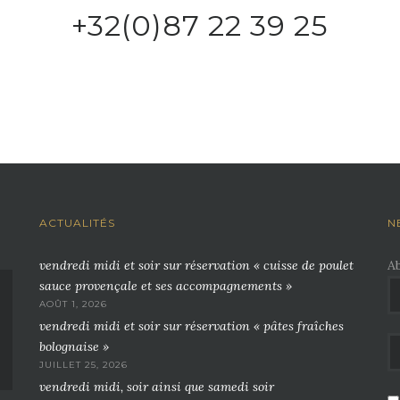
+32(0)87 22 39 25
ACTUALITÉS
N
vendredi midi et soir sur réservation « cuisse de poulet
A
sauce provençale et ses accompagnements »
AOÛT 1, 2026
vendredi midi et soir sur réservation « pâtes fraîches
bolognaise »
JUILLET 25, 2026
vendredi midi, soir ainsi que samedi soir