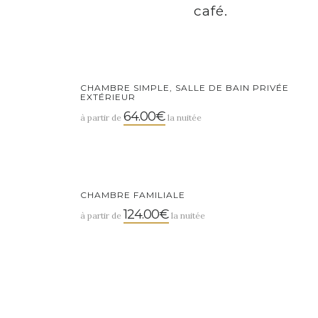
café.
CHAMBRE SIMPLE, SALLE DE BAIN PRIVÉE
EXTÉRIEUR
64.00€
à partir de
la nuitée
CHAMBRE FAMILIALE
124.00€
à partir de
la nuitée