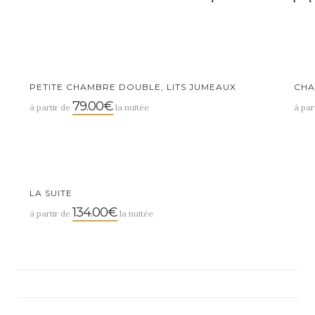
PETITE CHAMBRE DOUBLE, LITS JUMEAUX
CHA
79.00€
à partir de
la nuitée
à par
LA SUITE
134.00€
à partir de
la nuitée