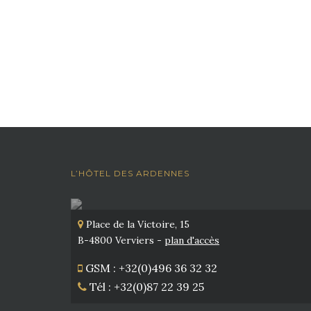
L’HÔTEL DES ARDENNES
Place de la Victoire, 15
B-4800 Verviers -
plan d'accès
GSM : +32(0)496 36 32 32
Tél : +32(0)87 22 39 25