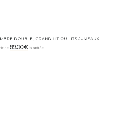
MBRE DOUBLE, GRAND LIT OU LITS JUMEAUX
89.00€
tir de
la nuitée