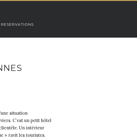
 RESERVATIONS
NNES
’une situation
iers. C’est un petit hôtel
lientèle. Un intérieur
 » ravit les touristes.