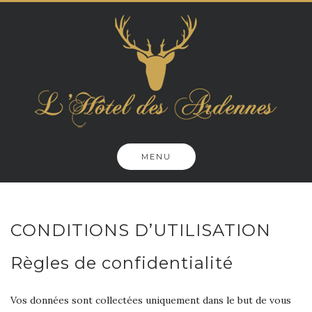
Skip
to
content
MENU
CONDITIONS D’UTILISATION
Règles de confidentialité
Vos données sont collectées uniquement dans le but de vous