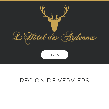
Skip
to
content
MENU
REGION DE VERVIERS