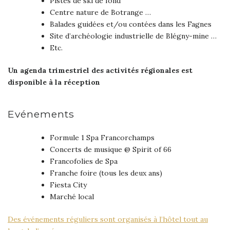
Pistes de ski de fond
Centre nature de Botrange …
Balades guidées et/ou contées dans les Fagnes
Site d’archéologie industrielle de Blégny-mine …
Etc.
Un agenda trimestriel des activités régionales est
disponible à la réception
Evénements
Formule 1 Spa Francorchamps
Concerts de musique @ Spirit of 66
Francofolies de Spa
Franche foire (tous les deux ans)
Fiesta City
Marché local
Des événements réguliers sont organisés à l’hôtel tout au