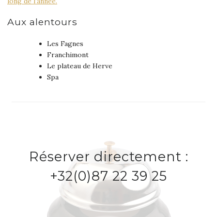
long de l’année.
Aux alentours
Les Fagnes
Franchimont
Le plateau de Herve
Spa
Réserver directement :
+32(0)87 22 39 25