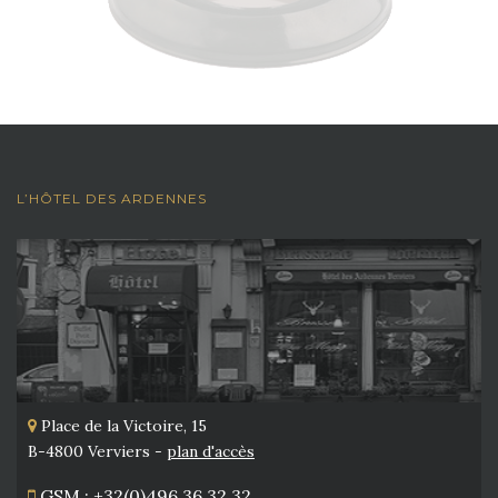
L’HÔTEL DES ARDENNES
Place de la Victoire, 15
B-4800 Verviers -
plan d'accès
GSM : +32(0)496 36 32 32