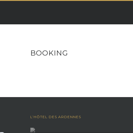
Skip
to
content
BOOKING
L’HÔTEL DES ARDENNES