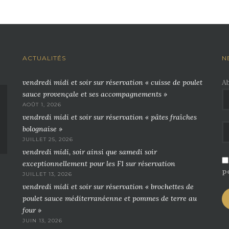
ACTUALITÉS
N
vendredi midi et soir sur réservation « cuisse de poulet
A
sauce provençale et ses accompagnements »
AOÛT 1, 2026
vendredi midi et soir sur réservation « pâtes fraîches
bolognaise »
JUILLET 25, 2026
vendredi midi, soir ainsi que samedi soir
exceptionnellement pour les F1 sur réservation
po
JUILLET 13, 2026
vendredi midi et soir sur réservation « brochettes de
poulet sauce méditerranéenne et pommes de terre au
four »
JUIN 13, 2026