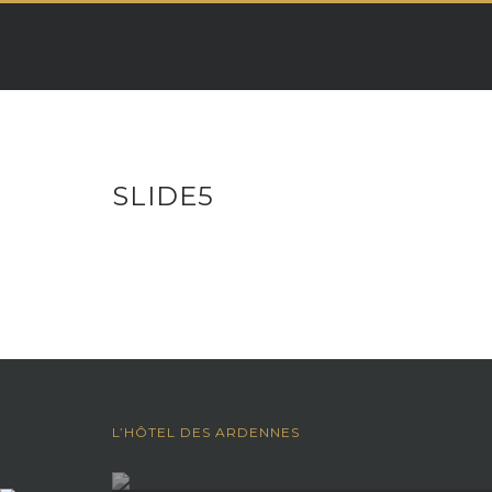
Skip
to
content
SLIDE5
L’HÔTEL DES ARDENNES