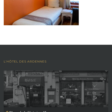
L’HÔTEL DES ARDENNES