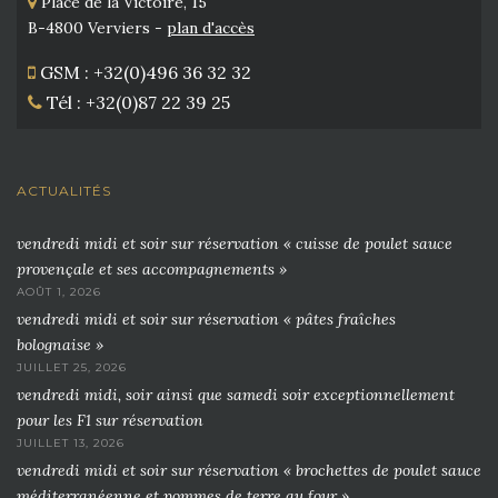
Place de la Victoire, 15
B-4800 Verviers -
plan d'accès
GSM : +32(0)496 36 32 32
Tél : +32(0)87 22 39 25
ACTUALITÉS
vendredi midi et soir sur réservation « cuisse de poulet sauce
provençale et ses accompagnements »
AOÛT 1, 2026
vendredi midi et soir sur réservation « pâtes fraîches
bolognaise »
JUILLET 25, 2026
vendredi midi, soir ainsi que samedi soir exceptionnellement
pour les F1 sur réservation
JUILLET 13, 2026
vendredi midi et soir sur réservation « brochettes de poulet sauce
méditerranéenne et pommes de terre au four »