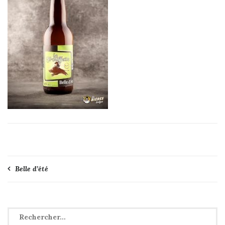
Navigation
Belle d’été
de
l’article
Rechercher :