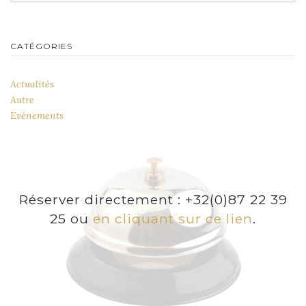
CATÉGORIES
Actualités
Autre
Evénements
Réserver directement : +32(0)87 22 39
25 ou
en cliquant sur ce lien
.