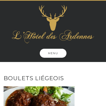
Skip
to
content
MENU
BOULETS LIÉGEOIS