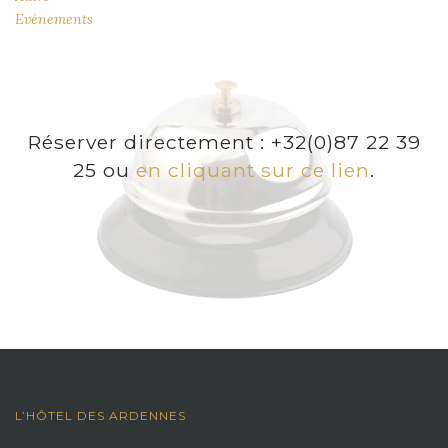
Evénements
Réserver directement : +32(0)87 22 39
25 ou
en cliquant sur ce lien
.
L’HÔTEL DES ARDENNES