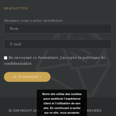
NEWSLETTER
Abonnez-vous à notre newsletter:
En envoyant ce formulaire, j'accepte la politique de
confidentialité.
Notre site utilise des cookies
pour améliorer l'expérience
client et l'utilisation de son
site. En continuant à surfer
Ⓒ COPYRIGHT 2016 L’HÔTEL DES ARDENNES – VERVIERS
sur ce site, vous acceptez
CRÉÉ PAR: A2COM