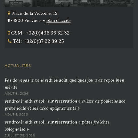
Place de la Victoire, 15
B-4800 Verviers -
plan d'accès
GSM : +32(0)496 36 32 32
Tél : +32(0)87 22 39 25
ACTUALITÉS
Pas de repas le vendredi 14 août, quelques jours de repos bien
mérité
AOÛT 8, 2026
vendredi midi et soir sur réservation « cuisse de poulet sauce
provençale et ses accompagnements »
AOÛT 1, 2026
vendredi midi et soir sur réservation « pâtes fraîches
bolognaise »
JUILLET 25, 2026