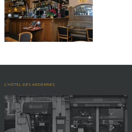
L’HÔTEL DES ARDENNES