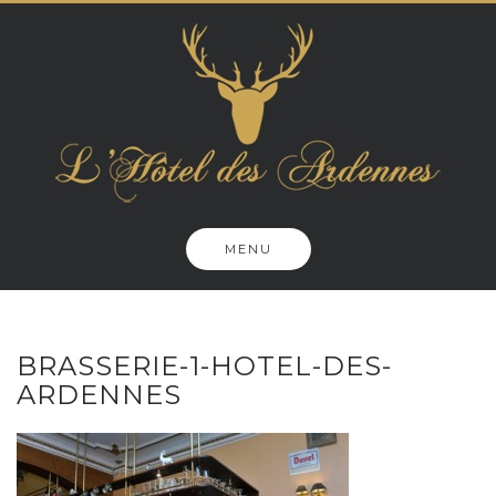
Skip
to
content
MENU
BRASSERIE-1-HOTEL-DES-
ARDENNES