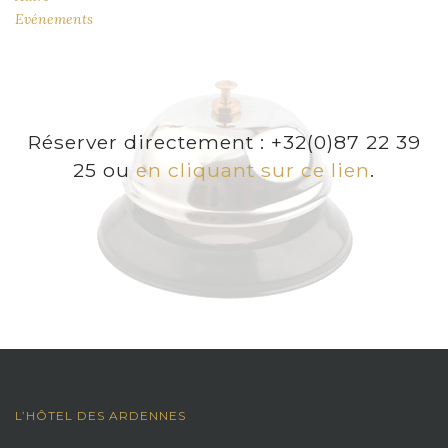
Evénements
Réserver directement : +32(0)87 22 39
25 ou
en cliquant sur ce lien
.
L’HÔTEL DES ARDENNES