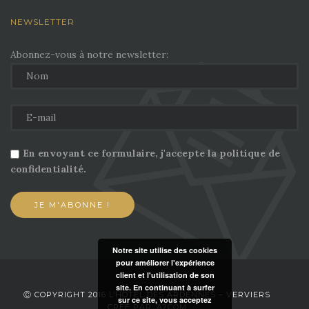
NEWSLETTER
Abonnez-vous à notre newsletter:
En envoyant ce formulaire, j'accepte la politique de
confidentialité.
Notre site utilise des cookies
pour améliorer l'expérience
client et l'utilisation de son
site. En continuant à surfer
Ⓒ COPYRIGHT 2016 L’HÔTEL DES ARDENNES – VERVIERS
sur ce site, vous acceptez
CRÉÉ PAR: A2COM