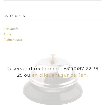
CATÉGORIES
Actualités
Autre
Evénements
Réserver directement : +32(0)87 22 39
25 ou
en cliquant sur ce lien
.