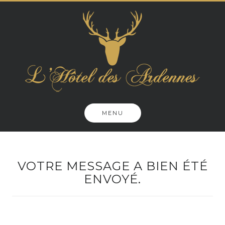
Skip
to
content
MENU
VOTRE MESSAGE A BIEN ÉTÉ
ENVOYÉ.