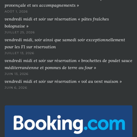
provençale et ses accompagnements »
AOÛT 1, 2026
vendredi midi et soir sur réservation « pâtes fraîches
bolognaise »
JUILLET 25, 2026
vendredi midi, soir ainsi que samedi soir exceptionnellement
pour les F1 sur réservation
JUILLET 13, 2026
vendredi midi et soir sur réservation « brochettes de poulet sauce
méditerranéenne et pommes de terre au four »
JUIN 13, 2026
vendredi midi et soir sur réservation « vol au vent maison »
JUIN 6, 2026