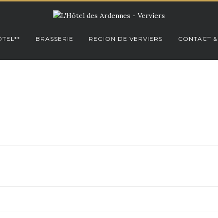
TEL**
BRASSERIE
REGION DE VERVIERS
CONTACT &