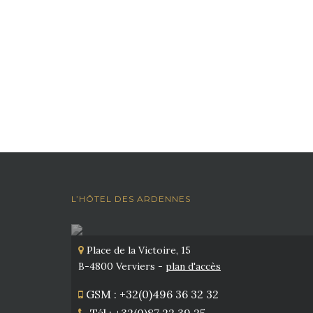
L’HÔTEL DES ARDENNES
Place de la Victoire, 15
B-4800 Verviers -
plan d'accès
GSM : +32(0)496 36 32 32
Tél : +32(0)87 22 39 25