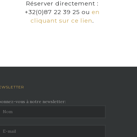
Réserver directement :
+32(0)87 22 39 25 ou
en
cliquant sur ce lien
.
EWSLETTER
bonnez-vous à notre newsletter: