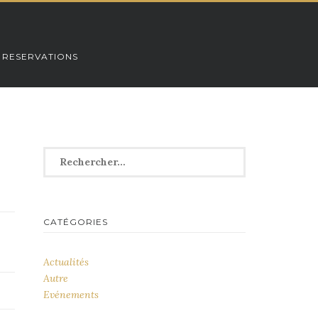
 RESERVATIONS
Rechercher :
CATÉGORIES
Actualités
Autre
Evénements