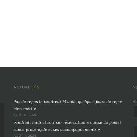
ACTUALITÉS
N
Pas de repas le vendredi 14 août, quelques jours de repos
A
bien mérité
AOÛT 8, 2026
vendredi midi et soir sur réservation « cuisse de poulet
sauce provençale et ses accompagnements »
AOÛT 1, 2026