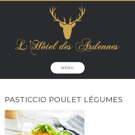
Skip
to
content
MENU
PASTICCIO POULET LÉGUMES