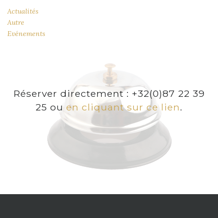
Actualités
Autre
Evénements
Réserver directement : +32(0)87 22 39
25 ou
en cliquant sur ce lien
.