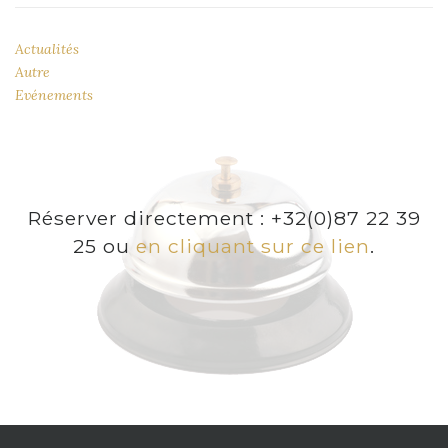
Actualités
Autre
Evénements
Réserver directement : +32(0)87 22 39
25 ou
en cliquant sur ce lien
.