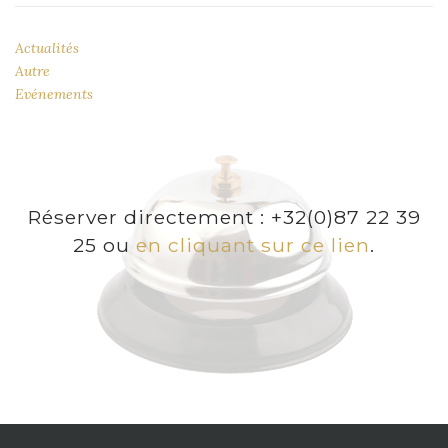
Actualités
Autre
Evénements
Réserver directement : +32(0)87 22 39
25 ou
en cliquant sur ce lien
.