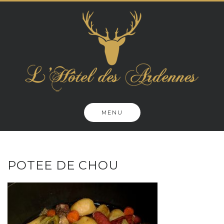
Skip
to
content
MENU
POTEE DE CHOU