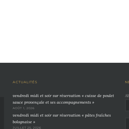
ACTUALITÉS
N
vendredi midi et soir sur réservation « cuisse de poulet
A
sauce provençale et ses accompagnements »
AOÛT 1, 2026
vendredi midi et soir sur réservation « pâtes fraîches
bolognaise »
JUILLET 25, 2026