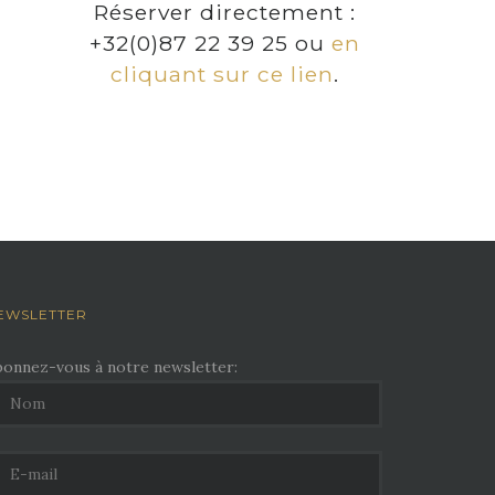
Réserver directement :
+32(0)87 22 39 25 ou
en
cliquant sur ce lien
.
EWSLETTER
bonnez-vous à notre newsletter: