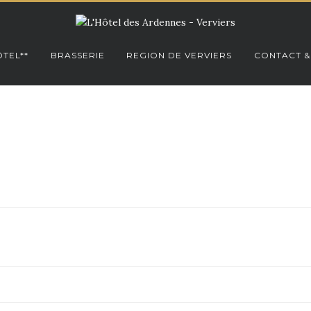
TEL**
BRASSERIE
REGION DE VERVIERS
CONTACT &