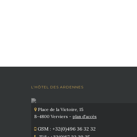
L’HÔTEL DES ARDENNES
Place de la Victoire, 15
B-4800 Verviers -
plan d'accès
GSM : +32(0)496 36 32 32
Tél : +32(0)87 22 39 25