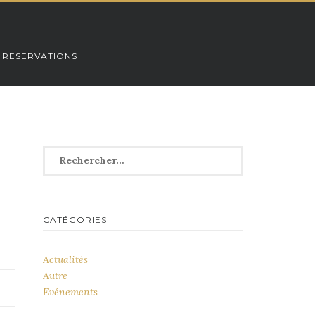
 RESERVATIONS
Rechercher :
CATÉGORIES
Actualités
Autre
Evénements