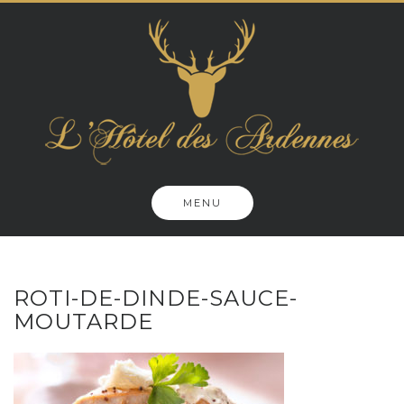
Skip
to
content
MENU
ROTI-DE-DINDE-SAUCE-
MOUTARDE