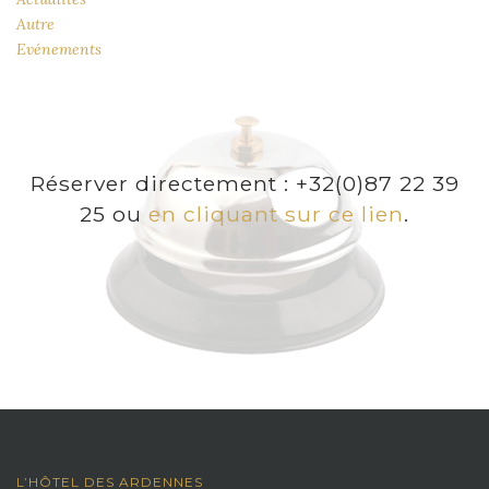
Autre
Evénements
Réserver directement : +32(0)87 22 39
25 ou
en cliquant sur ce lien
.
L’HÔTEL DES ARDENNES