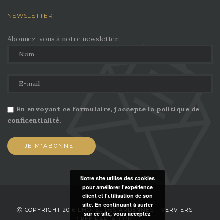
NEWSLETTER
Abonnez-vous à notre newsletter:
En envoyant ce formulaire, j'accepte la politique de
confidentialité.
Notre site utilise des cookies
pour améliorer l'expérience
client et l'utilisation de son
site. En continuant à surfer
Ⓒ COPYRIGHT 2016 L’HÔTEL DES ARDENNES – VERVIERS
sur ce site, vous acceptez
CRÉÉ PAR: A2COM