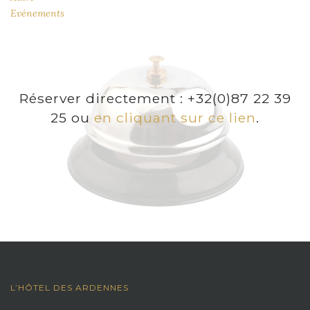
Evénements
Réserver directement : +32(0)87 22 39
25 ou
en cliquant sur ce lien
.
L’HÔTEL DES ARDENNES