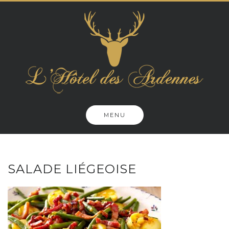
Skip
to
content
MENU
SALADE LIÉGEOISE