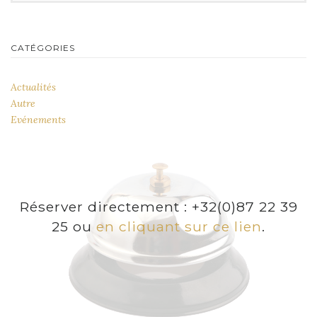
CATÉGORIES
Actualités
Autre
Evénements
Réserver directement : +32(0)87 22 39
25 ou
en cliquant sur ce lien
.