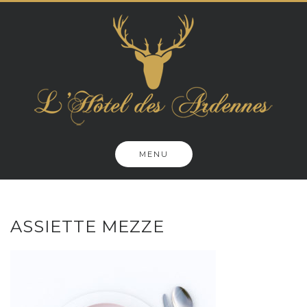
Skip
to
content
MENU
ASSIETTE MEZZE