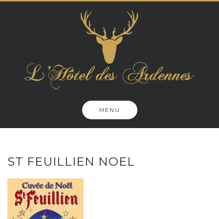
Skip
to
content
MENU
ST FEUILLIEN NOEL