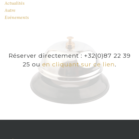
Actualités
Autre
Evénements
Réserver directement : +32(0)87 22 39
25 ou
en cliquant sur ce lien
.