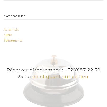
CATÉGORIES
Actualités
Autre
Evénements
Réserver directement : +32(0)87 22 39
25 ou
en cliquant sur ce lien
.