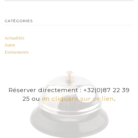
CATÉGORIES
Actualités
Autre
Evénements
Réserver directement : +32(0)87 22 39
25 ou
en cliquant sur ce lien
.