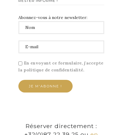
RESTER INFORMÉ !
Abonnez-vous à notre newsletter:
En envoyant ce formulaire, j'accepte
la politique de confidentialité.
Réserver directement :
+32(0)87 22 39 25 ou
en