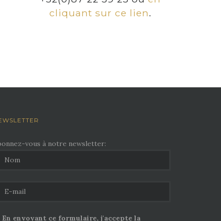
cliquant sur ce lien
.
EWSLETTER
bonnez-vous à notre newsletter:
En envoyant ce formulaire, j'accepte la