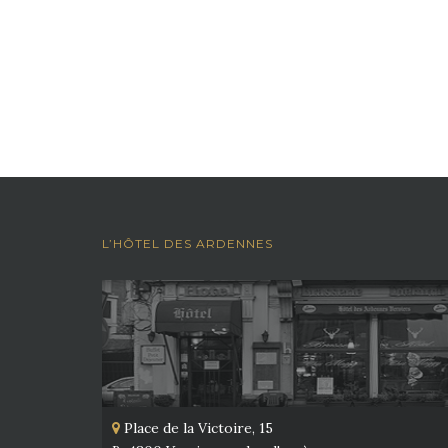
L’HÔTEL DES ARDENNES
Place de la Victoire, 15