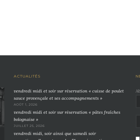
ACTUALITÉS
N
vendredi midi et soir sur réservation « cuisse de poulet
A
sauce provençale et ses accompagnements »
AOÛT 1, 2026
vendredi midi et soir sur réservation « pâtes fraîches
bolognaise »
JUILLET 25, 2026
vendredi midi, soir ainsi que samedi soir