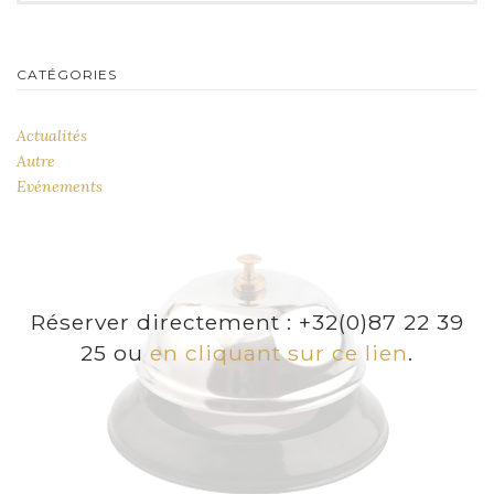
CATÉGORIES
Actualités
Autre
Evénements
Réserver directement : +32(0)87 22 39
25 ou
en cliquant sur ce lien
.