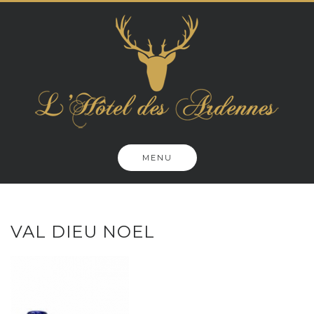
Skip
to
content
MENU
VAL DIEU NOEL