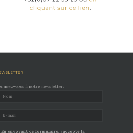
cliquant sur ce lien
.
EWSLETTER
bonnez-vous à notre newsletter:
En envoyant ce formulaire, j'accepte la