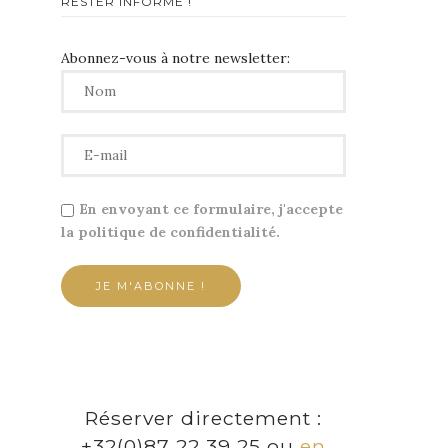
RESTER INFORMÉ !
Abonnez-vous à notre newsletter:
En envoyant ce formulaire, j'accepte
la politique de confidentialité.
Réserver directement :
+32(0)87 22 39 25 ou
en