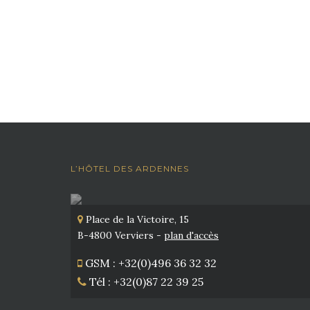
L’HÔTEL DES ARDENNES
Place de la Victoire, 15
B-4800 Verviers -
plan d'accès
GSM : +32(0)496 36 32 32
Tél : +32(0)87 22 39 25