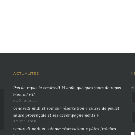
ACTUALITÉS
N
Pas de repas le vendredi 14 août, quelques jours de repos
A
bien mérité
AOÛT 8, 2026
vendredi midi et soir sur réservation « cuisse de poulet
sauce provençale et ses accompagnements »
AOÛT 1, 2026
vendredi midi et soir sur réservation « pâtes fraîches