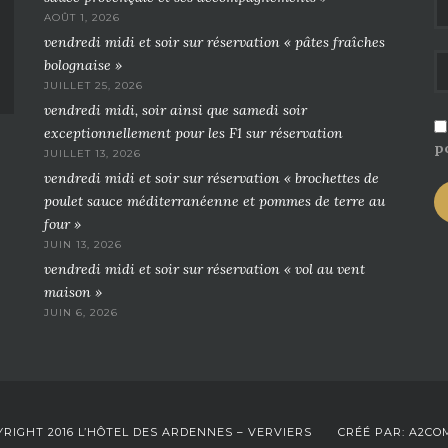
AOÛT 1, 2026
vendredi midi et soir sur réservation « pâtes fraîches
bolognaise »
JUILLET 25, 2026
vendredi midi, soir ainsi que samedi soir
exceptionnellement pour les F1 sur réservation
po
JUILLET 13, 2026
vendredi midi et soir sur réservation « brochettes de
poulet sauce méditerranéenne et pommes de terre au
four »
JUIN 13, 2026
vendredi midi et soir sur réservation « vol au vent
maison »
JUIN 6, 2026
RIGHT 2016 L’HÔTEL DES ARDENNES – VERVIERS
CRÉÉ PAR: A2CO