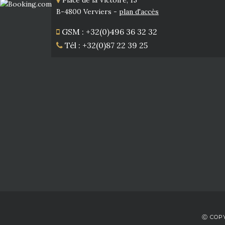
Place de la Victoire, 15
B-4800 Verviers -
plan d'accès
GSM : +32(0)496 36 32 32
Tél : +32(0)87 22 39 25
Ⓒ COPY