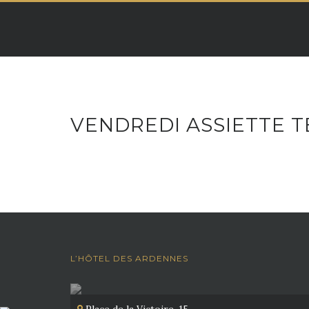
Skip
to
content
VENDREDI ASSIETTE T
L’HÔTEL DES ARDENNES