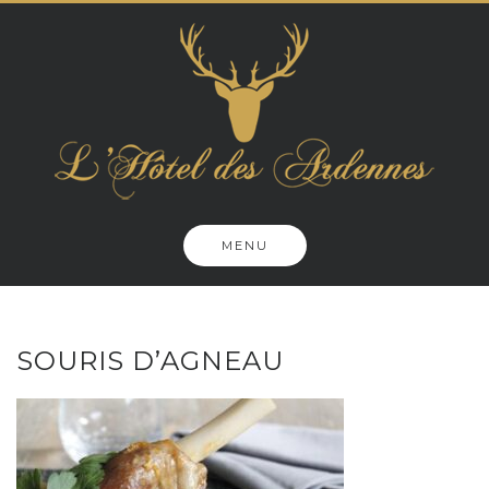
Skip
to
content
MENU
SOURIS D’AGNEAU