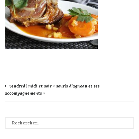
Navigation
vendredi midi et soir « souris d’agneau et ses
accompagnements »
de
l’article
Rechercher :