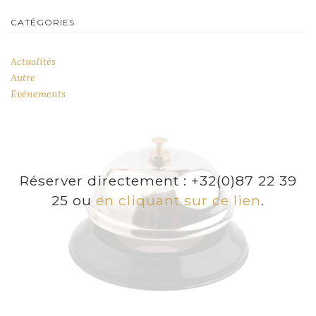
CATÉGORIES
Actualités
Autre
Evénements
Réserver directement : +32(0)87 22 39
25 ou
en cliquant sur ce lien
.