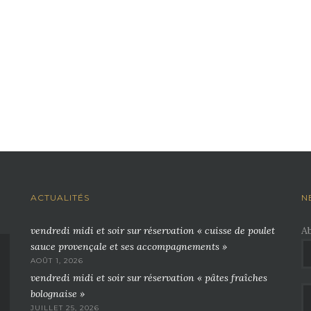
ACTUALITÉS
N
vendredi midi et soir sur réservation « cuisse de poulet
A
sauce provençale et ses accompagnements »
AOÛT 1, 2026
vendredi midi et soir sur réservation « pâtes fraîches
bolognaise »
JUILLET 25, 2026