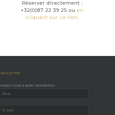
Réserver directement :
+32(0)87 22 39 25 ou
en
cliquant sur ce lien
.
EWSLETTER
bonnez-vous à notre newsletter: