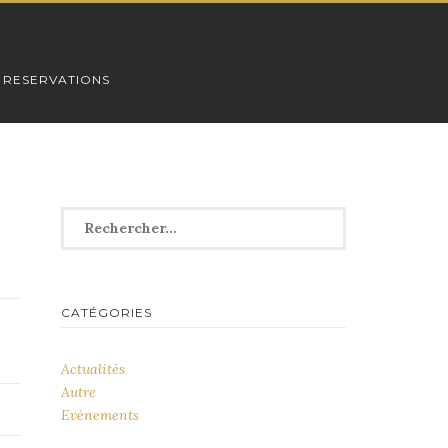
 RESERVATIONS
Rechercher :
CATÉGORIES
Actualités
Autre
Evénements