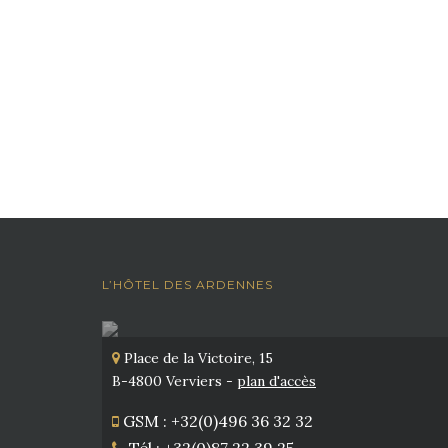
L’HÔTEL DES ARDENNES
Place de la Victoire, 15
B-4800 Verviers -
plan d'accès
GSM : +32(0)496 36 32 32
Tél : +32(0)87 22 39 25