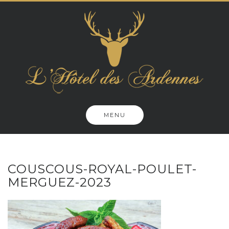
Skip
to
content
MENU
COUSCOUS-ROYAL-POULET-
MERGUEZ-2023