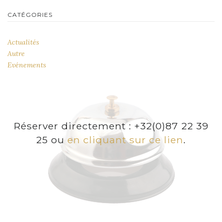
CATÉGORIES
Actualités
Autre
Evénements
Réserver directement : +32(0)87 22 39
25 ou
en cliquant sur ce lien
.