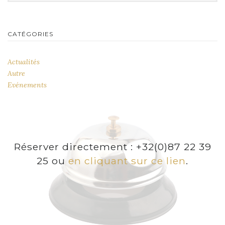
CATÉGORIES
Actualités
Autre
Evénements
Réserver directement : +32(0)87 22 39
25 ou
en cliquant sur ce lien
.