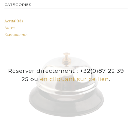
CATÉGORIES
Actualités
Autre
Evénements
Réserver directement : +32(0)87 22 39
25 ou
en cliquant sur ce lien
.