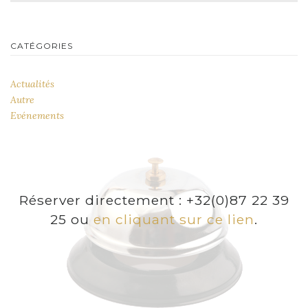
CATÉGORIES
Actualités
Autre
Evénements
Réserver directement : +32(0)87 22 39
25 ou
en cliquant sur ce lien
.