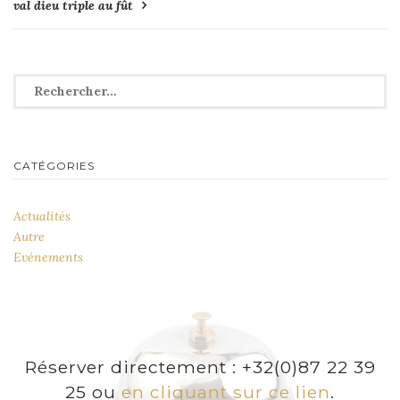
val dieu triple au fût
de
l’article
Rechercher :
CATÉGORIES
Actualités
Autre
Evénements
Réserver directement : +32(0)87 22 39
25 ou
en cliquant sur ce lien
.