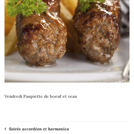
Vendredi Paupiette de boeuf et veau
Navigation
Soirée accordéon et harmonica