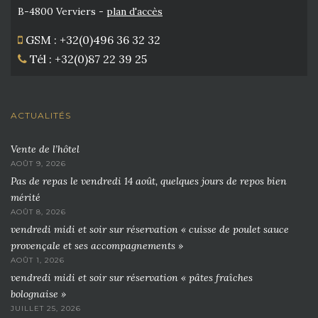
B-4800 Verviers -
plan d'accès
GSM : +32(0)496 36 32 32
Tél : +32(0)87 22 39 25
ACTUALITÉS
Vente de l’hôtel
AOÛT 9, 2026
Pas de repas le vendredi 14 août, quelques jours de repos bien
mérité
AOÛT 8, 2026
vendredi midi et soir sur réservation « cuisse de poulet sauce
provençale et ses accompagnements »
AOÛT 1, 2026
vendredi midi et soir sur réservation « pâtes fraîches
bolognaise »
JUILLET 25, 2026