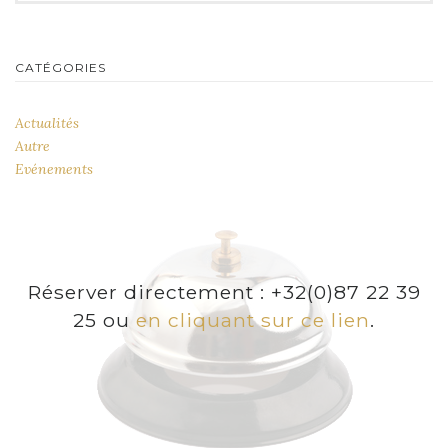
CATÉGORIES
Actualités
Autre
Evénements
Réserver directement : +32(0)87 22 39
25 ou
en cliquant sur ce lien
.