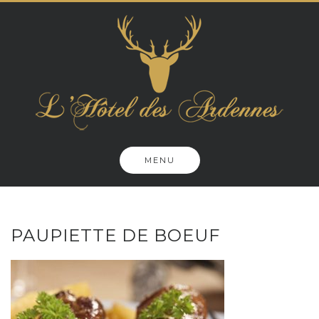
Skip
to
content
MENU
PAUPIETTE DE BOEUF