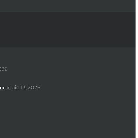
2026
ur »
juin 13, 2026