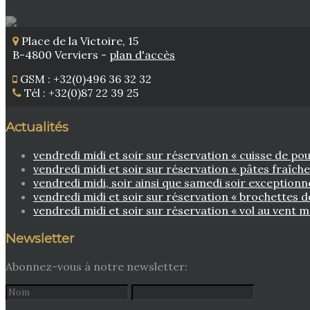
Place de la Victoire, 15
B-4800 Verviers -
plan d'accès
GSM : +32(0)496 36 32 32
Tél : +32(0)87 22 39 25
Actualités
vendredi midi et soir sur réservation « cuisse de 
vendredi midi et soir sur réservation « pâtes fraîch
vendredi midi, soir ainsi que samedi soir exceptionn
vendredi midi et soir sur réservation « brochettes
vendredi midi et soir sur réservation « vol au vent m
Newsletter
Abonnez-vous à notre newsletter: