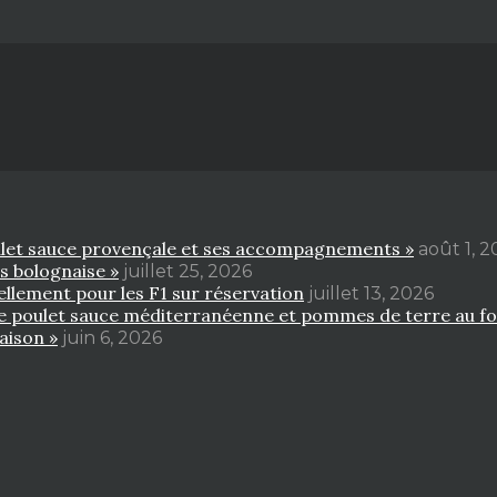
poulet sauce provençale et ses accompagnements »
août 1, 
es bolognaise »
juillet 25, 2026
ellement pour les F1 sur réservation
juillet 13, 2026
 de poulet sauce méditerranéenne et pommes de terre au fo
aison »
juin 6, 2026