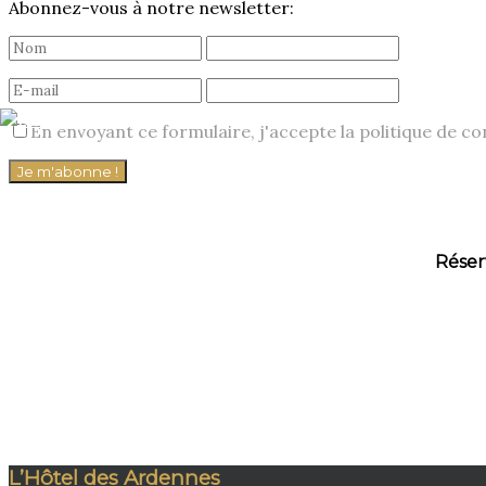
Abonnez-vous à notre newsletter:
En envoyant ce formulaire, j'accepte la politique de con
Réser
L’Hôtel des Ardennes