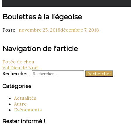
Boulettes à la liégeoise
Posté :
novembre 25, 2018
décembre 7, 2018
Navigation de l’article
Potée de chou
Val Dieu de Noël
Rechercher :
Catégories
Actualités
Autre
Evénements
Rester informé !