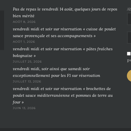
Pas de repas le vendredi 14 août, quelques jours de repos
A
bien mérité
AOÛT 8, 2026
vendredi midi et soir sur réservation « cuisse de poulet
sauce provençale et ses accompagnements »
AOÛT 1, 2026
vendredi midi et soir sur réservation « pâtes fraîches
bolognaise »
po
JUILLET 25, 2026
vendredi midi, soir ainsi que samedi soir
exceptionnellement pour les F1 sur réservation
JUILLET 13, 2026
vendredi midi et soir sur réservation « brochettes de
poulet sauce méditerranéenne et pommes de terre au
four »
JUIN 13, 2026