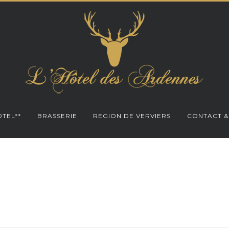
TEL**
BRASSERIE
REGION DE VERVIERS
CONTACT &
E