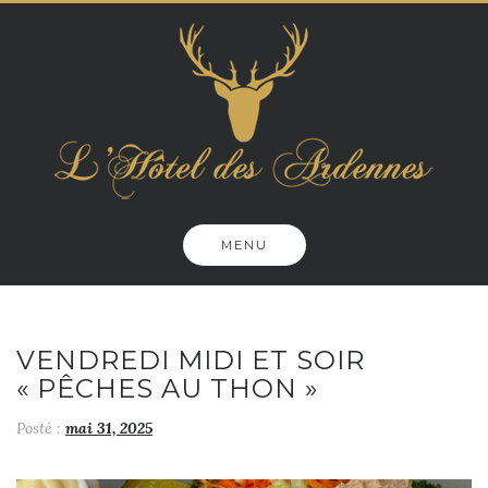
Skip
to
content
MENU
VENDREDI MIDI ET SOIR
« PÊCHES AU THON »
Posté :
mai 31, 2025