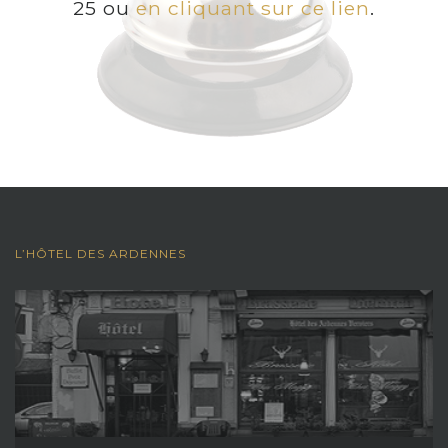
25 ou
en cliquant sur ce lien
.
L’HÔTEL DES ARDENNES