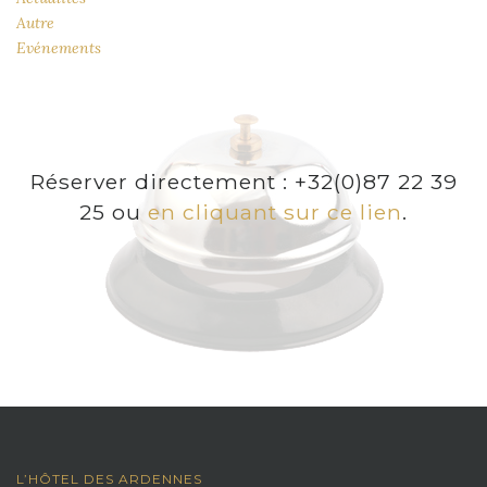
Autre
Evénements
Réserver directement : +32(0)87 22 39
25 ou
en cliquant sur ce lien
.
L’HÔTEL DES ARDENNES