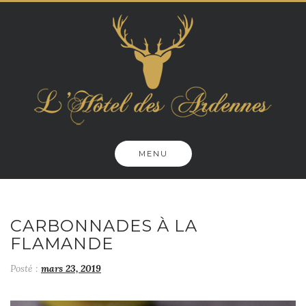
Skip
to
content
MENU
CARBONNADES À LA
FLAMANDE
Posté :
mars 23, 2019