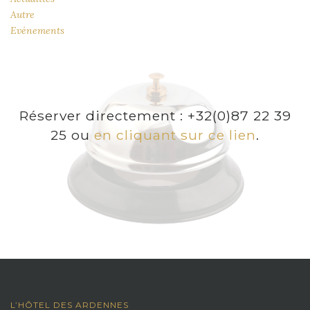
Autre
Evénements
Réserver directement : +32(0)87 22 39
25 ou
en cliquant sur ce lien
.
L’HÔTEL DES ARDENNES