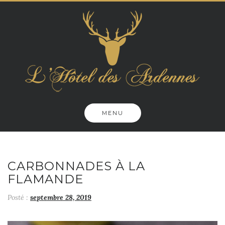
Skip
to
content
MENU
CARBONNADES À LA
FLAMANDE
Posté :
septembre 28, 2019