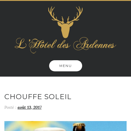
Skip
to
content
MENU
CHOUFFE SOLEIL
Posté :
août 13, 2017