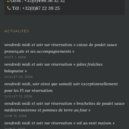
GSM : +32(0)496 36 32 32
Tél : +32(0)87 22 39 25
ACTUALITÉS
vendredi midi et soir sur réservation « cuisse de poulet sauce
provençale et ses accompagnements »
AOÛT 1, 2026
vendredi midi et soir sur réservation « pâtes fraîches
bolognaise »
JUILLET 25, 2026
vendredi midi, soir ainsi que samedi soir exceptionnellement
pour les F1 sur réservation
JUILLET 13, 2026
vendredi midi et soir sur réservation « brochettes de poulet sauce
méditerranéenne et pommes de terre au four »
JUIN 13, 2026
vendredi midi et soir sur réservation « vol au vent maison »
JUIN 6, 2026