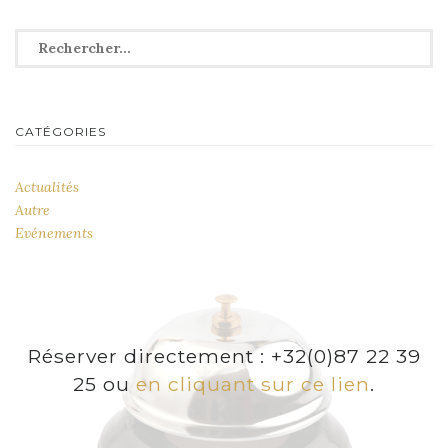
Rechercher :
CATÉGORIES
Actualités
Autre
Evénements
Réserver directement : +32(0)87 22 39
25 ou
en cliquant sur ce lien
.