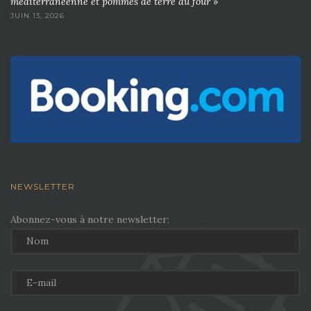
méditerranéenne et pommes de terre au four »
JUIN 13, 2026
NEWSLETTER
Abonnez-vous à notre newsletter: