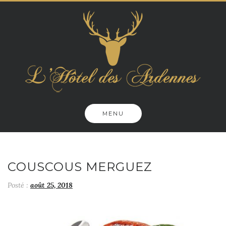
Skip
to
content
MENU
COUSCOUS MERGUEZ
Posté :
août 25, 2018