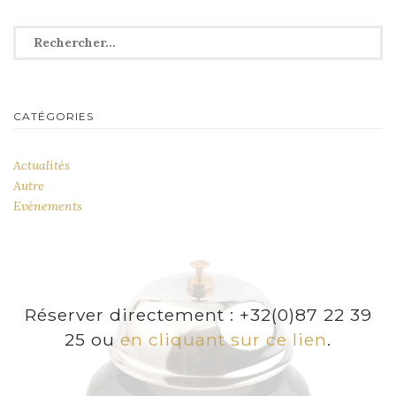
Rechercher :
CATÉGORIES
Actualités
Autre
Evénements
Réserver directement : +32(0)87 22 39
25 ou
en cliquant sur ce lien
.