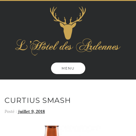
Skip
to
content
MENU
CURTIUS SMASH
Posté :
juillet 9, 2018