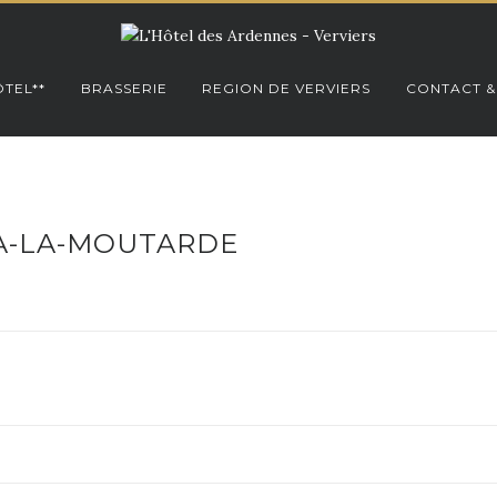
TEL**
BRASSERIE
REGION DE VERVIERS
CONTACT &
-A-LA-MOUTARDE