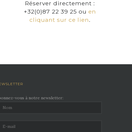
Réserver directement :
+32(0)87 22 39 25 ou
en
cliquant sur ce lien
.
EWSLETTER
bonnez-vous à notre newsletter: