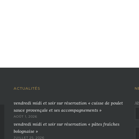
ACTUALITÉS
N
vendredi midi et soir sur réservation « cuisse de poulet
A
sauce provençale et ses accompagnements »
AOÛT 1, 2026
vendredi midi et soir sur réservation « pâtes fraîches
bolognaise »
JUILLET 25, 2026