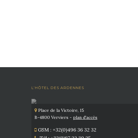
L’HÔTEL DES ARDENNES
Place de la Victoire, 15
B-4800 Verviers -
plan d'accès
GSM : +32(0)496 36 32 32
Tél : +32(0)87 22 39 25