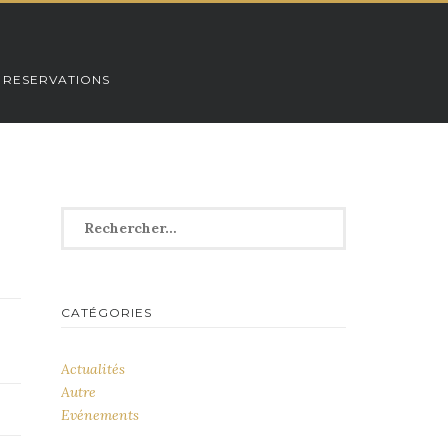
 RESERVATIONS
Rechercher :
CATÉGORIES
Actualités
Autre
Evénements