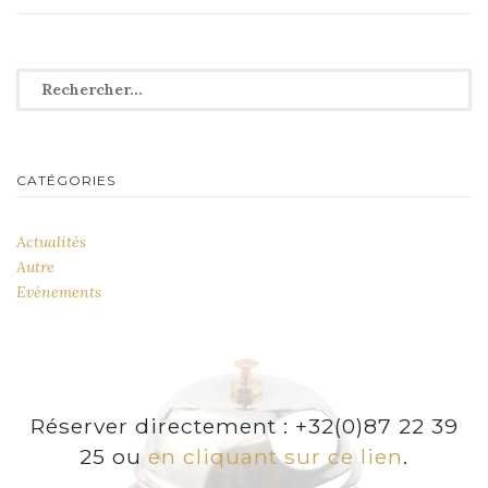
l’article
Rechercher :
CATÉGORIES
Actualités
Autre
Evénements
Réserver directement : +32(0)87 22 39
25 ou
en cliquant sur ce lien
.