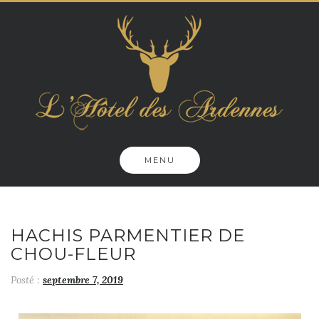
Skip
to
content
MENU
HACHIS PARMENTIER DE
CHOU-FLEUR
Posté :
septembre 7, 2019