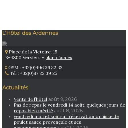
L’Hôtel des Ardennes
Place de la Victoire, 15
B-4800 Verviers -
plan d'accès
GSM : +32(0)496 36 32 32
Tél : +32(0)87 22 39 25
Actualités
Vente de l’hôtel
août 9, 2026
Pas de repas le vendredi 14 août, quelques jours de
repos bien mérité
août 8, 2026
vendredi midi et soir sur réservation « cuisse de
poulet sauce provençale et ses
accompagnements »
août 1, 2026