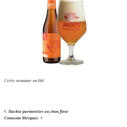
Cette semaine au fût!
Navigation
Hachis parmentier au chou fleur
Couscous Merguez
de