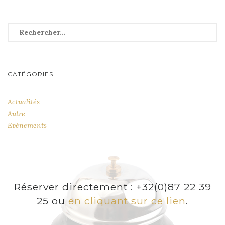
l’article
Rechercher :
CATÉGORIES
Actualités
Autre
Evénements
Réserver directement : +32(0)87 22 39
25 ou
en cliquant sur ce lien
.