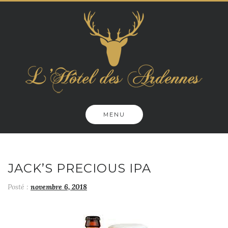
Skip
to
content
MENU
JACK’S PRECIOUS IPA
Posté :
novembre 6, 2018